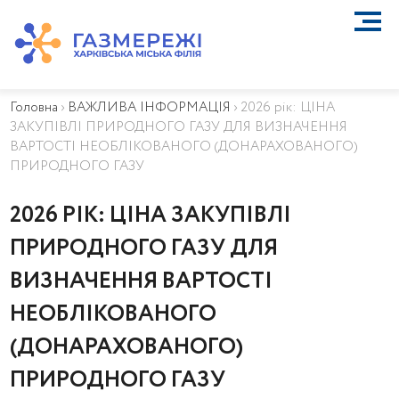
ПРО КОМПАНІЮ
ТЕХНІЧНЕ ОБСЛУГОВУВАННЯ ВБСГ
Головна
›
ВАЖЛИВА ІНФОРМАЦІЯ
›
2026 рік: ЦІНА
ВАЖЛИВА ІНФОРМАЦІЯ
ЗАКУПІВЛІ ПРИРОДНОГО ГАЗУ ДЛЯ ВИЗНАЧЕННЯ
КОНТАКТИ
ВАРТОСТІ НЕОБЛІКОВАНОГО (ДОНАРАХОВАНОГО)
КАР’ЄРА
ПРИРОДНОГО ГАЗУ
ПРИЄДНАННЯ
2026 РІК: ЦІНА ЗАКУПІВЛІ
Біометан
КГУ
ПРИРОДНОГО ГАЗУ ДЛЯ
ОСОБИСТИЙ КАБІНЕТ
ВИЗНАЧЕННЯ ВАРТОСТІ
НЕОБЛІКОВАНОГО
(ДОНАРАХОВАНОГО)
ПРИРОДНОГО ГАЗУ