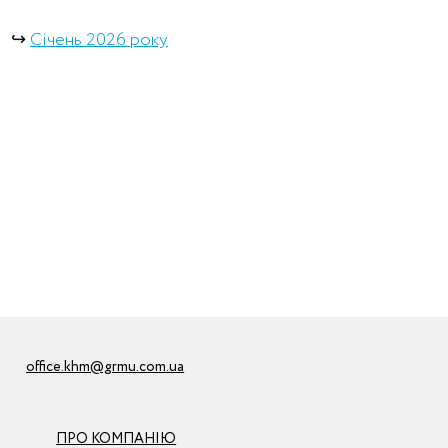
↪︎
Січень 2026 року
office.khm@grmu.com.ua
ПРО КОМПАНІЮ