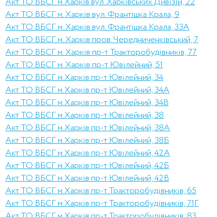
Акт ТО ВБСГ м.Харків вул. Харківських Дивізій, 22
Акт ТО ВБСГ м. Харків вул. Франтішка Крала, 9
Акт ТО ВБСГ м. Харків вул. Франтішка Крала, 33А
Акт ТО ВБСГ м. Харків пров. Чередниченківський, 7
Акт ТО ВБСГ м. Харків пр-т Тракторобудівників, 77
Акт ТО ВБСГ м. Харків пр-т Ювілейний, 51
Акт ТО ВБСГ м.Харків пр-т Ювілейний, 34
Акт ТО ВБСГ м.Харків пр-т Ювілейний, 34А
Акт ТО ВБСГ м.Харків пр-т Ювілейний, 34В
Акт ТО ВБСГ м.Харків пр-т Ювілейний, 38
Акт ТО ВБСГ м.Харків пр-т Ювілейний, 38А
Акт ТО ВБСГ м.Харків пр-т Ювілейний, 38Б
Акт ТО ВБСГ м.Харків пр-т Ювілейний, 42А
Акт ТО ВБСГ м.Харків пр-т Ювілейний, 42Б
Акт ТО ВБСГ м.Харків пр-т Ювілейний, 42В
Акт ТО ВБСГ м.Харків пр-т Тракторобудівників, 65
Акт ТО ВБСГ м.Харків пр-т Тракторобудівників, 71Г
Акт ТО ВБСГ м.Харків пр-т Тракторобудівників, 83