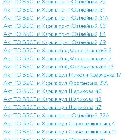
Акт ТО ВБСГ м.Харків пр-т Ювілейний, 79
Акт ТО ВБСГ м.Харків пр-т Ювілейний, 81
Акт ТО ВБСГ м.Харків пр-т Ювілейний, 81А
Акт ТО ВБСГ м.Харків пр-т Ювілейний, 83
Акт ТО ВБСГ м.Харків пр-т Ювілейний, 84
Акт ТО ВБСГ м.Харків пр-т Ювілейний, 89
Акт ТО ВБСГ м.Харків в’їзд Фесенківський, 2
Акт ТО ВБСГ м.Харків в’їзд Фесенківський, 7
Акт ТО ВБСГ м.Харків в’їзд Фесенківський, 12
Акт ТО ВБСГ м.Харків вул. Миколи Кравченка, 17
Акт ТО ВБСГ м.Харків вул. Ферганська, 31А
Акт ТО ВБСГ м.Харків вул. Шарикова, 40
Акт ТО ВБСГ м.Харків вул. Шарикова, 42
Акт ТО ВБСГ м.Харків вул. Шарикова, 47
Акт ТО ВБСГ м.Харків пр-т Ювілейний, 72А
Акт ТО ВБСГ м.Харків вул. Старошишківська, 4
Акт ТО ВБСГ м.Харків вул. Старошишківська, 11