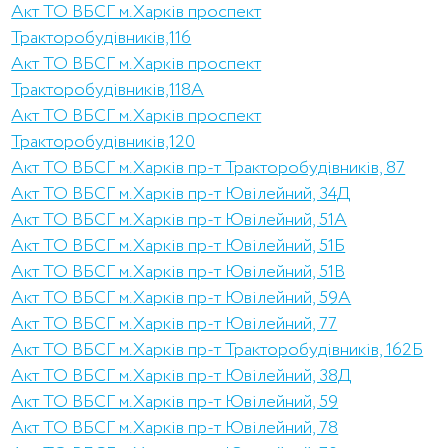
Акт ТО ВБСГ м.Харків проспект
Тракторобудівників,116
Акт ТО ВБСГ м.Харків проспект
Тракторобудівників,118А
Акт ТО ВБСГ м.Харків проспект
Тракторобудівників,120
Акт ТО ВБСГ м.Харків пр-т Тракторобудівників, 87
Акт ТО ВБСГ м.Харків пр-т Ювілейний, 34Д
Акт ТО ВБСГ м.Харків пр-т Ювілейний, 51А
Акт ТО ВБСГ м.Харків пр-т Ювілейний, 51Б
Акт ТО ВБСГ м.Харків пр-т Ювілейний, 51В
Акт ТО ВБСГ м.Харків пр-т Ювілейний, 59А
Акт ТО ВБСГ м.Харків пр-т Ювілейний, 77
Акт ТО ВБСГ м.Харків пр-т Тракторобудівників, 162Б
Акт ТО ВБСГ м.Харків пр-т Ювілейний, 38Д
Акт ТО ВБСГ м.Харків пр-т Ювілейний, 59
Акт ТО ВБСГ м.Харків пр-т Ювілейний, 78