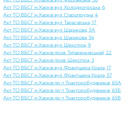
Акт ТО ВБСГ м.Харків вул. Ферганська, 36
Акт ТО ВБСГ м.Харків вул. Холодногірська, 6
Акт ТО ВБСГ м.Харків вул. Старопрудна, 4
Акт ТО ВБСГ м.Харків вул. Тарасівська, 17
Акт ТО ВБСГ м.Харків вул. Шарикова, 5А
Акт ТО ВБСГ м.Харків вул. Шарикова, 54
Акт ТО ВБСГ м.Харків вул. Шекспіра, 9
Акт ТО ВБСГ м.Харків пров. Титаренківський, 22
Акт ТО ВБСГ м.Харків пров. Шекспіра, 3
Акт ТО ВБСГ м.Харків вул. Франтішека Крала, 17
Акт ТО ВБСГ м.Харків вул. Франтішека Крала, 57
Акт ТО ВБСГ м.Харків пр-т Тракторобудівників, 65А
Акт ТО ВБСГ м.Харків пр-т Тракторобудівників, 65Б
Акт ТО ВБСГ м.Харків пр-т Тракторобудівників, 65В