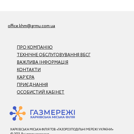
office.khm@grmu.com.ua
ПРО КОМПАНІЮ
ТЕХНІЧНЕ ОБСЛУГОВУВАННЯ ВБСГ
ВАЖЛИВА ІНФОРМАЦІЯ
КОНТАКТИ
КАР’ЄРА
ПРИЄДНАННЯ
ОСОБИСТИЙ КАБІНЕТ
ХАРКІВСЬКА МІСЬКА ФІЛІЯ ТОВ «ГАЗОРОЗПОДІЛЬНІ МЕРЕЖІ УКРАЇНИ»